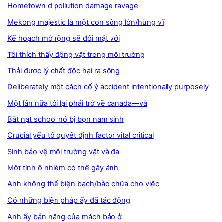
Hometown d pollution damage ravage
Mekong majestic là một con sông lớn/hùng vĩ
Kế hoạch mở rộng sẽ đối mặt với
Tôi thích thấy động vật trong môi trường
Thải được lý chất độc hại ra sông
Deliberately một cách cố ý accident intentionally purposely
Một lần nữa tôi lại phải trở về canada—và
Bắt nạt school nó bị bọn nam sinh
Crucial yếu tố quyết định factor vital critical
Sinh bảo vệ môi trường vật và đa
Một tinh ô nhiễm có thể gây ảnh
Anh không thể biện bạch/bào chữa cho việc
Có những biện pháp ấy đã tác động
Anh ấy bản năng của mách bảo ở