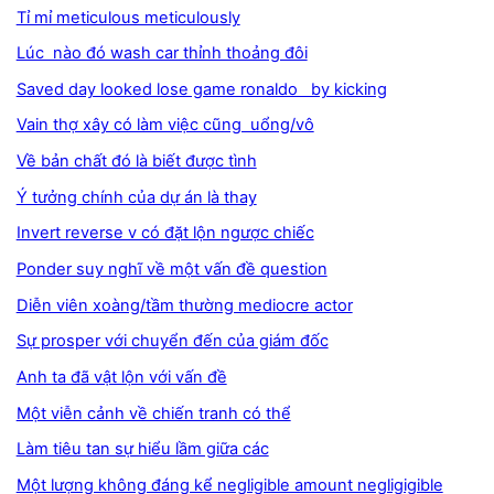
Tỉ mỉ meticulous meticulously
Lúc nào đó wash car thỉnh thoảng đôi
Saved day looked lose game ronaldo by kicking
Vain thợ xây có làm việc cũng uổng/vô
Về bản chất đó là biết được tình
Ý tưởng chính của dự án là thay
Invert reverse v có đặt lộn ngược chiếc
Ponder suy nghĩ về một vấn đề question
Diễn viên xoàng/tầm thường mediocre actor
Sự prosper với chuyển đến của giám đốc
Anh ta đã vật lộn với vấn đề
Một viễn cảnh về chiến tranh có thể
Làm tiêu tan sự hiểu lầm giữa các
Một lượng không đáng kể negligible amount negligigible