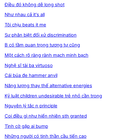
Điều đó không dễ long shot
Như nhau cả it's all
Tôi chịu beats it me
Sự phân biệt đối xử discrimination
B có tầm quan trọng tương tự cũng
Một cách rõ ràng rành mạch minh bạch
Nghệ sĩ tài ba virtuoso
Cái búa đe hammer anvil
Năng lượng thay thế alternative energies
Kỷ luật children undesirable trẻ nhỏ cần trong
Nguyên lý tắc n principle
Coi điều gì như hiển nhiên sth granted
Tình cờ gặp ai bump
Những người có tinh thần cầu tiến cao