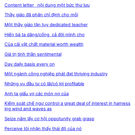
Content letter nội dung một bức thư lưu
Thầy giáo đã phân chỉ định cho mỗi
Một thầy giáo tận tụy dedicated teacher
Hiến bà ta dâng/cống cả đời mình cho
Của cải vật chất material worth wealth
Giá trị tinh thần sentimental
Day daily basis every on
Một ngành công nghiệp phát đạt thriving industry
Những vụ đầu tư có lãi/có lợi profitable
Anh ta giấu vợ các món nợ của
Kiểm soát chế ngự control a great deal of interest in harness
ing wind and waves as
Seize nắm lấy cơ hội oppotunity grab grasp
Perceive tôi nhận thấy thái độ của nó