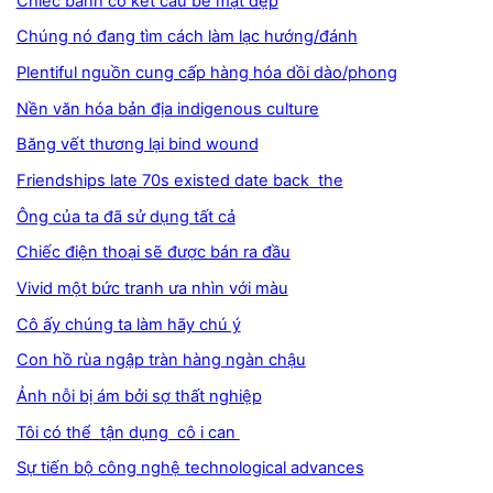
Chiếc bánh có kết cấu bề mặt đẹp
Chúng nó đang tìm cách làm lạc hướng/đánh
Plentiful nguồn cung cấp hàng hóa dồi dào/phong
Nền văn hóa bản địa indigenous culture
Băng vết thương lại bind wound
Friendships late 70s existed date back the
Ông của ta đã sử dụng tất cả
Chiếc điện thoại sẽ được bán ra đầu
Vivid một bức tranh ưa nhìn với màu
Cô ấy chúng ta làm hãy chú ý
Con hồ rùa ngập tràn hàng ngàn chậu
Ảnh nỗi bị ám bởi sợ thất nghiệp
Tôi có thể tận dụng cô i can
Sự tiến bộ công nghệ technological advances