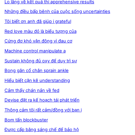
Lo lắng về kết quả thi apprehensive results
Những điều bấp bênh của cuộc sống uncertainties
Tôi biết ơn anh đã giúp i grateful
Red love màu đỏ là biểu tượng của
Cứng đơ khó vận đông vì đau cơ
Machine control manipulate a
Sustain không đủ oxy để duy trì sự
Bong gân cổ chân sprain ankle
Hiểu biết cặn kẽ understanding
Cảm thấy chán nản về fed
Devise đặt ra kế hoạch tái phát triển
Thông cảm tôi rất cảm/đồng với bạn i
Bom tấn blockbuster
Được cấp bằng sáng chế để bảo hộ