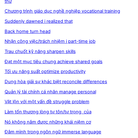
thử
Chương trình giáo dục nghề nghiệp vocational training
Suddenly dawned i realized that
Back home turn head
Nhận công việc/trách nhiệm i part-time job
Trau chuốt kỹ năng sharpen skills
Đạt một mục tiêu chung achieve shared goals
Tối ưu năng suất optimize productivity
Dung hòa giải sự khác biệt reconcile differences
Quản lý tài chính cá nhân manage personal
Vật lộn với một vấn đề struggle problem
Làm tổn thương lòng tự tôn/tự trọng của
Nó không nắm được những khái niệm cơ
Đắm mình trong ngôn ngữ immerse language