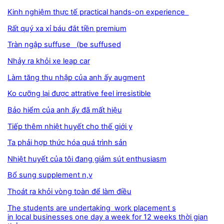
Kinh nghiệm thực tế practical hands-on experience
Rất quý xa xỉ báu đắt tiền premium
Tràn ngập suffuse (be suffused
Nhảy ra khỏi xe leap car
Làm tăng thu nhập của anh ấy augment
Ko cưỡng lại được attrative feel irresistible
Bảo hiểm của anh ấy đã mất hiệu
Tiếp thêm nhiệt huyết cho thế giới y
Ta phải hợp thức hóa quá trình sản
Nhiệt huyết của tôi đang giảm sút enthusiasm
Bổ sung supplement n,v
Thoát ra khỏi vòng toàn để làm điều
The students are undertaking work placement s
in local businesses one day a week for 12 weeks thời gian