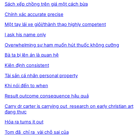
Sách xếp chồng trên giá một cách bừa
Chính xác accurate precise
Một tay lái xe giỏi/thành thạo highly competent
I ask his name only
Overwhelming sự ham muốn hút thuốc không cưỡng
Bà ta bị lên án là quan hệ
Kiên định consistent
Tài sản cá nhân personal property
Khi nói đến to when
Result outcome consequence hậu quả
Carry dr carter is carrying out research on early christian art
đang thực
Hóa ra turns it out
Tom đã chỉ ra vài chỗ sai của