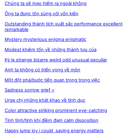
Chúng ta sẽ mạo hiểm ra ngoài không
Ông ta được tôn sùng với vốn kiến
Outstanding thành tích xuất sắc performance excellent
remarkable
Mystery mysterious enigma enigmatic
Modest khiêm tốn về những thành tựu của
Kỳ lạ strange bizarre weird odd unusual peculiar
Anh ta không có triển vọng về môn
Một đột phá/bước tiến quan trọng trong việc
Sadness sorrow grief =
Urge chị những khát khao về tình dục
Color attractive striking prominent eye-catching
Tính tình/tính khí điềm đạm calm disposition
Happy jump joy i could saving energy matters