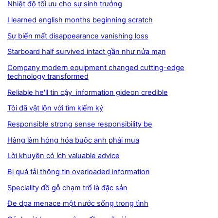
Nhiệt độ tối ưu cho sự sinh trưởng
I learned english months beginning scratch
Sự biến mất disappearance vanishing loss
Starboard half survived intact gần như nửa mạn
Company modern equipment changed cutting-edge
technology transformed
Reliable he'll tin cậy information gideon credible
Tôi đã vật lộn với tìm kiếm ký
Responsible strong sense responsibility be
Hàng làm hỏng hóa buộc anh phải mua
Lời khuyên có ích valuable advice
Bị quá tải thông tin overloaded information
Speciality đồ gỗ chạm trổ là đặc sản
Đe dọa menace một nước sống trong tình