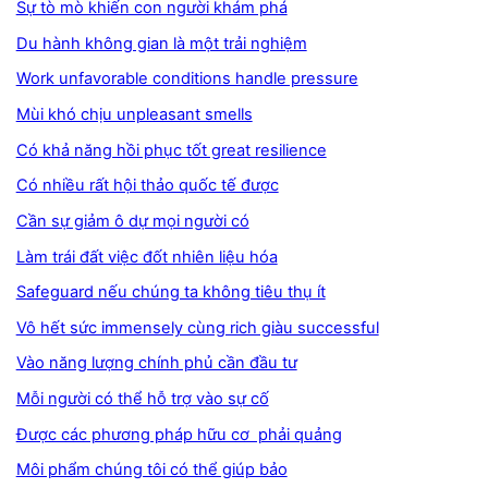
Sự tò mò khiến con người khám phá
Du hành không gian là một trải nghiệm
Work unfavorable conditions handle pressure
Mùi khó chịu unpleasant smells
Có khả năng hồi phục tốt great resilience
Có nhiều rất hội thảo quốc tế được
Cần sự giảm ô dự mọi người có
Làm trái đất việc đốt nhiên liệu hóa
Safeguard nếu chúng ta không tiêu thụ ít
Vô hết sức immensely cùng rich giàu successful
Vào năng lượng chính phủ cần đầu tư
Mỗi người có thể hỗ trợ vào sự cố
Được các phương pháp hữu cơ phải quảng
Môi phẩm chúng tôi có thể giúp bảo