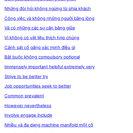
Những đòi hỏi không ngừng từ phía khách
Công việc và không những người bằng lòng
Và có những các sự cân bằng giữa
Vì không có vật liệu thích hợp chúng
Cảnh sát cố gắng xác minh điều gì
Bắt buộc không compulsory optional
Immensely important helpful extremely very
Strive to be better try
Job opportunities seek to better
Common prevalent
However nevertheless
Involve engage include
Nhiều và đa dạng machine manifold một cỗ