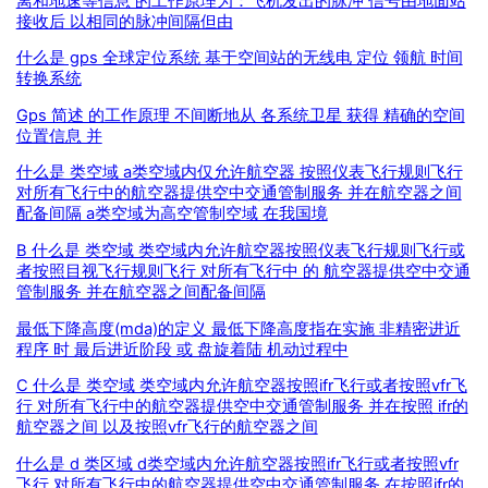
离和地速等信息 的工作原理为：飞机发出的脉冲 信号由地面站
接收后 以相同的脉冲间隔但由
什么是 gps 全球定位系统 基于空间站的无线电 定位 领航 时间
转换系统
Gps 简述 的工作原理 不间断地从 各系统卫星 获得 精确的空间
位置信息 并
什么是 类空域 a类空域内仅允许航空器 按照仪表飞行规则飞行
对所有飞行中的航空器提供空中交通管制服务 并在航空器之间
配备间隔 a类空域为高空管制空域 在我国境
B 什么是 类空域 类空域内允许航空器按照仪表飞行规则飞行或
者按照目视飞行规则飞行 对所有飞行中 的 航空器提供空中交通
管制服务 并在航空器之间配备间隔
最低下降高度(mda)的定义 最低下降高度指在实施 非精密进近
程序 时 最后进近阶段 或 盘旋着陆 机动过程中
C 什么是 类空域 类空域内允许航空器按照ifr飞行或者按照vfr飞
行 对所有飞行中的航空器提供空中交通管制服务 并在按照 ifr的
航空器之间 以及按照vfr飞行的航空器之间
什么是 d 类区域 d类空域内允许航空器按照ifr飞行或者按照vfr
飞行 对所有飞行中的航空器提供空中交通管制服务 在按照ifr的