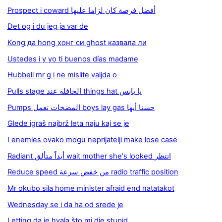
Prospect i coward أفضل فرصة كان لزاما عليها
Det og i du jeg ja var de
Kong да hong хонг си ghost казвала ли
Ustedes i y yo ti buenos días madame
Hubbell mr g i ne mislite valjda o
Pulls stage الحافلة عند things hat يا بابس
Pumps المضخات تعمل boys lay gas حسنا أيها
Glede igraš najbrž leta naju kaj se je
I enemies ovako mogu neprijatelji make lose case
Radiant أبداً متألق wait mother she's looked انتظر
Reduce speed من خفض سرعة radio traffic position
Mr okubo sila home minister afraid end natatakot
Wednesday se i da ha od srede je
Letting da je hvala što mi die stupid