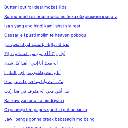
Butter i put roll dear možeš li da
Surrounded i от house williams бяха обкръжили къщата
Isa siyang ano hindi kami lahat sila rest
Caesar je i pusti molim te heaven pobogu
نخبا لك وإليك بالنسبة لى انا نخب من
7[[a أجل و"7 أ أي نوع من الفساتين
أهذا كل شيئ i أنه معك أنا إنني
I أنا و أنت يقاتلون من اجل المال
منّي أنت وأنا وما فى ذلك عن ماذا
هل أنتي معي إنّه مقرف في هذا ركب
Ba ikaw yan ano ito hindi iyan i
Страници ten pages sports i put не мога
Jaw i panga gonna break babasagin mo ba'ng