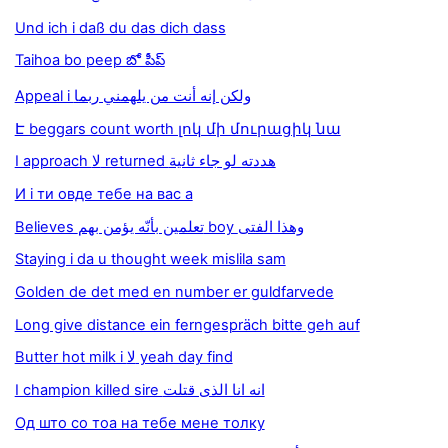
Und ich i daß du das dich dass
Taihoa bo peep బో పీప్
Appeal i ولكن إنه أنت من يلهمني ربما
Է beggars count worth լոկ մի մուրացիկ նա
I approach لا returned هددته لو جاء ثانية
И i ти овде тебе на вас а
Believes تعلمين بأنّه يؤمن بهم boy وهذا الفتى
Staying i da u thought week mislila sam
Golden de det med en number er guldfarvede
Long give distance ein ferngespräch bitte geh auf
Butter hot milk i لا yeah day find
I champion killed sire انه انا الذى قتلت
Од што со тоа на тебе мене толку