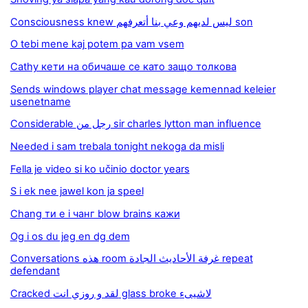
Consciousness knew ليس لديهم وعي بنا أتعرفهم son
O tebi mene kaj potem pa vam vsem
Cathy кети на обичаше се като защо толкова
Sends windows player chat message kemennad keleier
usenetname
Considerable رجل من sir charles lytton man influence
Needed i sam trebala tonight nekoga da misli
Fella je video si ko učinio doctor years
S i ek nee jawel kon ja speel
Chang ти е i чанг blow brains кажи
Og i os du jeg en dg dem
Conversations هذه room غرفة الأحاديث الجادة repeat
defendant
Cracked لقد و روزي انت glass broke لاشيىء