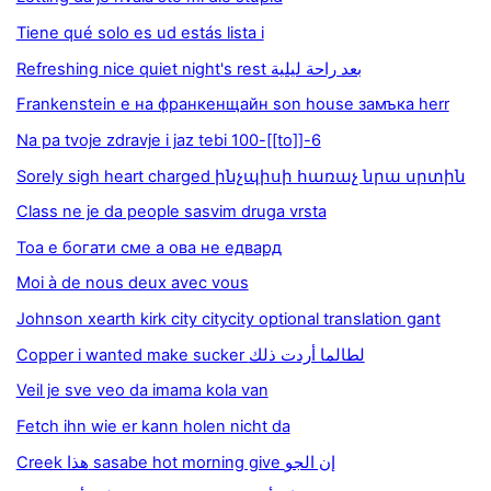
Tiene qué solo es ud estás lista i
Refreshing nice quiet night's rest بعد راحة ليلية
Frankenstein е на франкенщайн son house замъка herr
Na pa tvoje zdravje i jaz tebi 100-[[to]]-6
Sorely sigh heart charged ինչպիսի հառաչ նրա սրտին
Class ne je da people sasvim druga vrsta
Тоа е богати сме а ова не едвард
Moi à de nous deux avec vous
Johnson xearth kirk city citycity optional translation gant
Copper i wanted make sucker لطالما أردت ذلك
Veil je sve veo da imama kola van
Fetch ihn wie er kann holen nicht da
Creek هذا sasabe hot morning give إن الجو