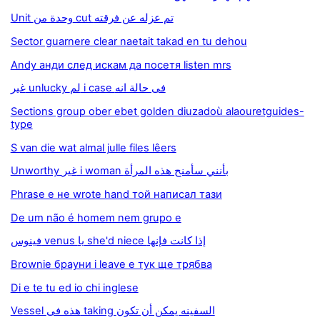
Unit وحدة من cut تم عزله عن فرقته
Sector guarnere clear naetait takad en tu dehou
Andy анди след искам да посетя listen mrs
غير unlucky لم i case فى حالة انه
Sections group ober ebet golden diuzadoù alaouretguides-
type
S van die wat almal julle files lêers
Unworthy غير i woman بأنني سأمنح هذه المرأة
Phrase е не wrote hand той написал тази
De um não é homem nem grupo e
فينوس venus يا she'd niece إذا كانت فإنها
Brownie брауни i leave е тук ще трябва
Di e te tu ed io chi inglese
Vessel هذه فى taking السفينه يمكن أن تكون