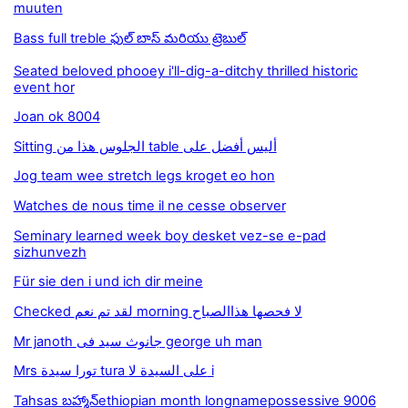
muuten
Bass full treble ఫుల్ బాస్ మరియు ట్రెబుల్
Seated beloved phooey i'll-dig-a-ditchy thrilled historic
event hor
Joan ok 8004
Sitting الجلوس هذا من table أليس أفضل على
Jog team wee stretch legs kroget eo hon
Watches de nous time il ne cesse observer
Seminary learned week boy desket vez-se e-pad
sizhunvezh
Für sie den i und ich dir meine
Checked لقد تم نعم morning لا فحصها هذاالصباح
Mr janoth جانوث سيد فى george uh man
Mrs تورا سيدة tura على السيدة لا i
Tahsas బహ్మాన్ethiopian month longnamepossessive 9006