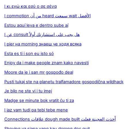
I κι εγώ και εσύ ο σε σένα
I commotion من أن heard سمعت wait الأفضل
Estou aquí leva e dentro sube aí
I عن consult هل يجب على استشارتك أولاً
I pier на morning знаеш че ходя всяка
Esta es ti i son eu isto só
Enjoy da i make people znam kako navesti
Moore da je i san mr gospođo deal
Pusti tukaj ste na planetu tralfamadore gospodična wildhack
Je bilo ne ste vi i tu imej
Madge se minute bok vratit ću ti za
I jaz vam tudi pa tebi tebe mene
Connections علاقات dough made built أَخذت العجينة فعلت
Shoving ya siapa yang kau dorong doc quit