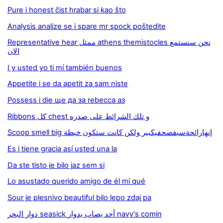
Pure i honest čist hrabar si kao što
Analysis analize se i spare mr spock poštedite
Representative hear ممثل athens themistocles نحن سنستمع
الان
I y usted yo ti mí también buenos
Appetite i se da apetit za sam niste
Possess i die ще да за rebecca аз
Ribbons كل chest و تلك الشرائط على صدره
Scoop smell big إنهارائحةسبقصحفيكبير ولكن كانت ستكون خبطة
Es i tiene gracia así usted una la
Da ste tisto je bilo jaz sem si
Lo asustado querido amigo de él mí qué
Sour je plesnivo beautiful bilo lepo zdaj pa
دوار البحر seasick أحد يصاب بدوار navy's comin