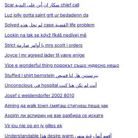
Scar سكار ان أين على الندبة chief call
Luz jolly gotta saint grit ur bedadenn da
Solved لم تحل هذه case القضية life problem
Lookin na tak se když říkáš nedívej mě
Strict يا أوامر صارمة mrs scott i orders
Joyce l mr agreed lader til være enige
Vice е wonderful thing порокът също чудесно нещо
Stuffed i shirt bernstein بيرنستين هل انا قميص
Unconscious في hospital أنت لم تكن هنا كنت
Josef c weidendorfer 2002 8010
Aiming да walk town смяташ стигнеш пеша чак
Aspirin ли аспирин не взе разбира се искате
Vir jou nie op en jy gilles ek
Understandable هذا desire warm أفهم أنها رغبة منهن